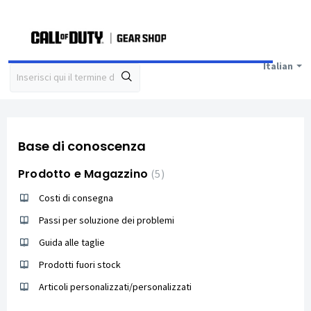
Italian
Base di conoscenza
Prodotto e Magazzino
5
Costi di consegna
Passi per soluzione dei problemi
Guida alle taglie
Prodotti fuori stock
Articoli personalizzati/personalizzati