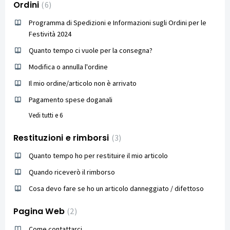
Ordini
6
Programma di Spedizioni e Informazioni sugli Ordini per le
Festività 2024
Quanto tempo ci vuole per la consegna?
Modifica o annulla l'ordine
Il mio ordine/articolo non è arrivato
Pagamento spese doganali
Vedi tutti e 6
Restituzioni e rimborsi
3
Quanto tempo ho per restituire il mio articolo
Quando riceverò il rimborso
Cosa devo fare se ho un articolo danneggiato / difettoso
Pagina Web
2
Come contattarci