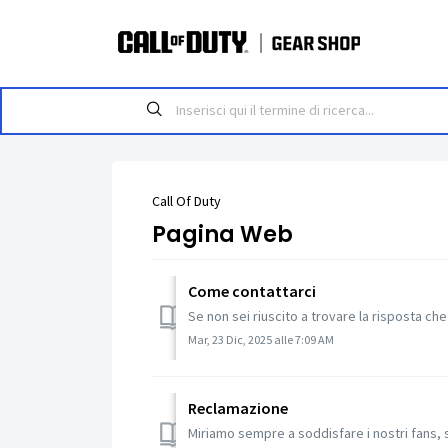
Call Of Duty
Pagina Web
Come contattarci
Se non sei riuscito a trovare la risposta che
Mar, 23 Dic, 2025 alle 7:09 AM
Reclamazione
Miriamo sempre a soddisfare i nostri fans, s