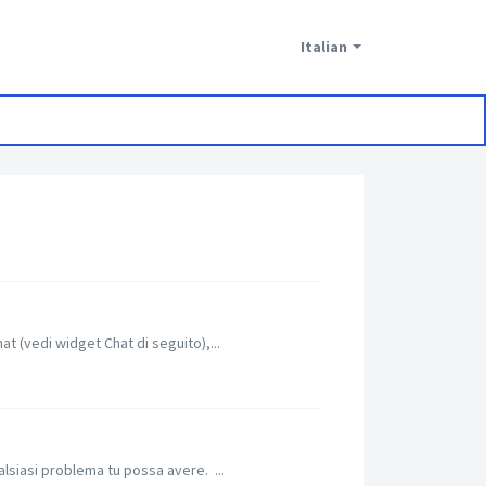
Italian
at (vedi widget Chat di seguito),...
alsiasi problema tu possa avere. ...