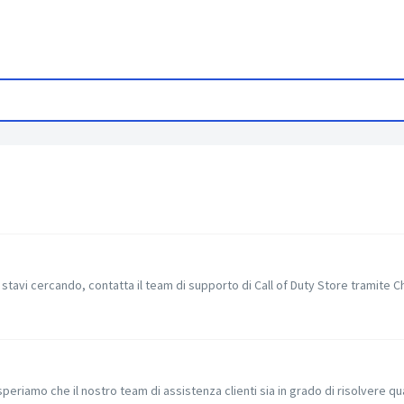
 stavi cercando, contatta il team di supporto di Call of Duty Store tramite Ch
periamo che il nostro team di assistenza clienti sia in grado di risolvere qu