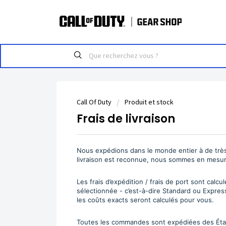
Call Of Duty
Produit et stock
Frais de livraison
Nous expédions dans le monde entier à de très 
livraison est reconnue, nous sommes en mesure
Les frais d’expédition / frais de port sont calc
sélectionnée - c’est-à-dire Standard ou Expres
les coûts exacts seront calculés pour vous.
Toutes les commandes sont expédiées des État